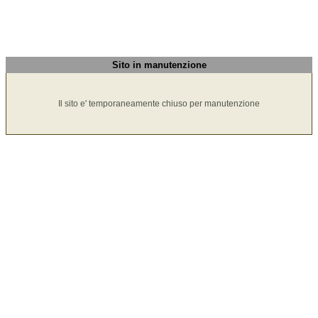
Sito in manutenzione
Il sito e' temporaneamente chiuso per manutenzione