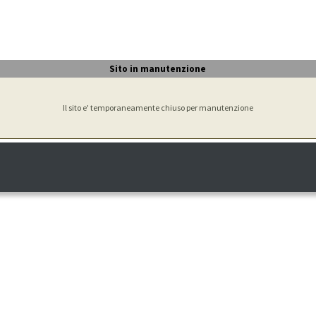
Sito in manutenzione
Il sito e' temporaneamente chiuso per manutenzione