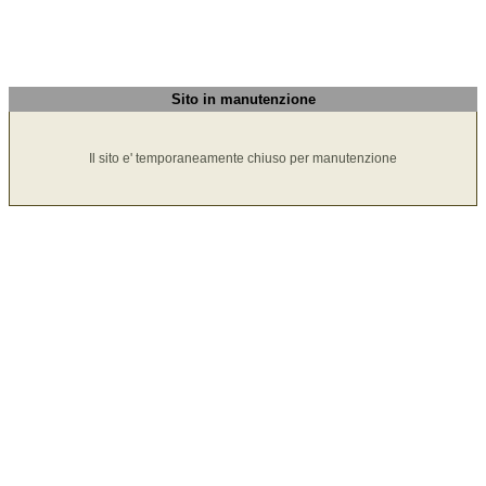
Sito in manutenzione
Il sito e' temporaneamente chiuso per manutenzione