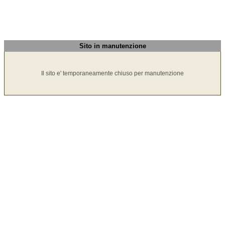
Sito in manutenzione
Il sito e' temporaneamente chiuso per manutenzione