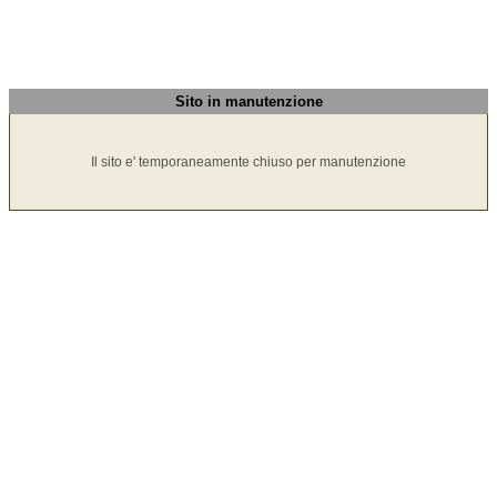
Sito in manutenzione
Il sito e' temporaneamente chiuso per manutenzione