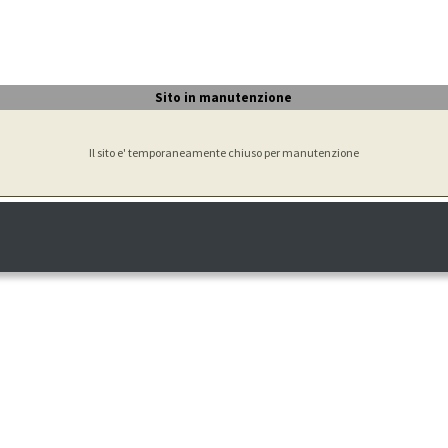
Sito in manutenzione
Il sito e' temporaneamente chiuso per manutenzione